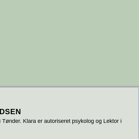
UDSEN
i Tønder. Klara er autoriseret psykolog og Lektor i