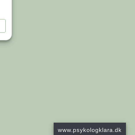
www.psykologklara.dk