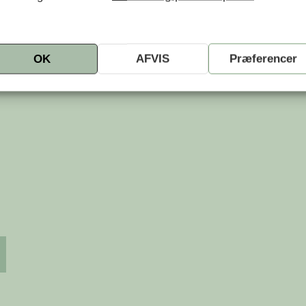
OK
AFVIS
Præferencer