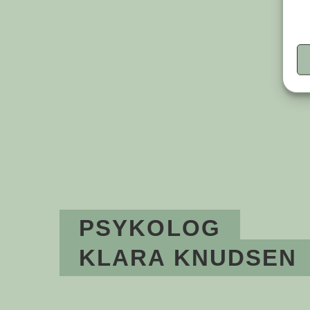
PSYKOLOG
KLARA KNUDSEN