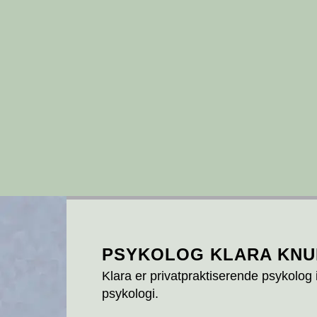
PSYKOLOG KLARA KN
Klara er privatpraktiserende psykolog 
psykologi.