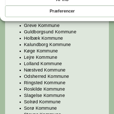
REGION SJÆLLAND?
Præferencer
Faxe Kommune
Greve Kommune
Guldborgsund Kommune
Holbæk Kommune
Kalundborg Kommune
Køge Kommune
Lejre Kommune
Lolland Kommune
Næstved Kommune
Odsherred Kommune
Ringsted Kommune
Roskilde Kommune
Slagelse Kommune
Solrød Kommune
Sorø Kommune