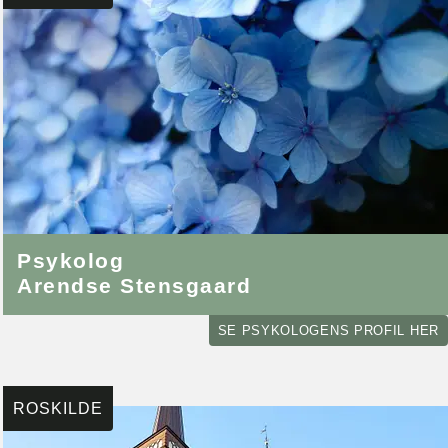
Psykolog
Arendse Stensgaard
SE PSYKOLOGENS PROFIL HER
ROSKILDE