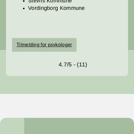
Stevns Kommune
Vordingborg Kommune
Tilmelding for psykologer
4.7/5 - (11)