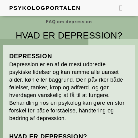
Gå
PSYKOLOGPORTALEN
til
indholdet
FIND EN PSY
FAQ om depression
HVAD ER DEPRESSION?
DEPRESSION
Depression er en af de mest udbredte
psykiske lidelser og kan ramme alle uanset
alder, køn eller baggrund. Den påvirker både
følelser, tanker, krop og adfærd, og gør
hverdagen vanskelig at få til at fungere.
Behandling hos en psykolog kan gøre en stor
forskel for både forståelse, håndtering og
bedring af depression.
HVAD ER DEPRESSION?