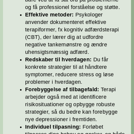
og få professionel forståelse og støtte.
Effektive metoder:
Psykologer
anvender dokumenteret effektive
terapiformer, fx kognitiv adfærdsterapi
(CBT), der lærer dig at udfordre
negative tankemønstre og ændre
uhensigtsmæssig adfærd.
Redskaber til hverdagen:
Du får
konkrete strategier til at håndtere
symptomer, reducere stress og løse
problemer i hverdagen.
Forebyggelse af tilbagefald:
Terapi
arbejder også med at identificere
risikosituationer og opbygge robuste
strategier, så du bedre kan forebygge
nye depressioner i fremtiden.
Individuel tilpasning:
Forløbet