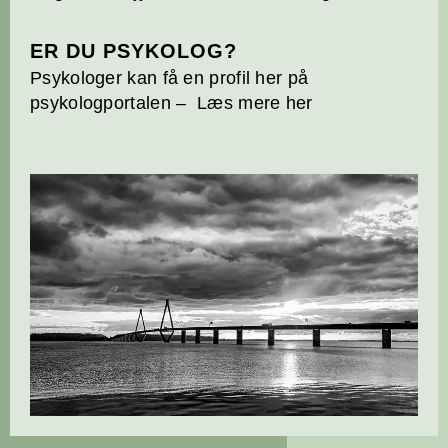
ER DU PSYKOLOG?
Psykologer kan få en profil her på
psykologportalen –
Læs mere her