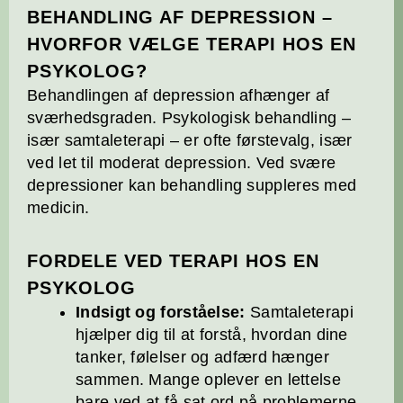
BEHANDLING AF DEPRESSION –
HVORFOR VÆLGE TERAPI HOS EN
PSYKOLOG?
Behandlingen af depression afhænger af
sværhedsgraden. Psykologisk behandling –
især samtaleterapi – er ofte førstevalg, især
ved let til moderat depression. Ved svære
depressioner kan behandling suppleres med
medicin.
FORDELE VED TERAPI HOS EN
PSYKOLOG
Indsigt og forståelse:
Samtaleterapi
hjælper dig til at forstå, hvordan dine
tanker, følelser og adfærd hænger
sammen. Mange oplever en lettelse
bare ved at få sat ord på problemerne