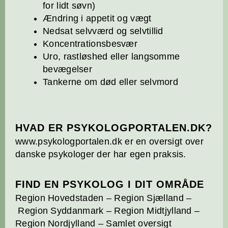
for lidt søvn)
Ændring i appetit og vægt
Nedsat selvværd og selvtillid
Koncentrationsbesvær
Uro, rastløshed eller langsomme
bevægelser
Tankerne om død eller selvmord
HVAD ER PSYKOLOGPORTALEN.DK?
www.psykologportalen.dk er en oversigt over
danske psykologer der har egen praksis.
FIND EN PSYKOLOG I DIT OMRÅDE
Region Hovedstaden
–
Region Sjælland
–
Region Syddanmark
–
Region Midtjylland
–
Region Nordjylland
–
Samlet oversigt