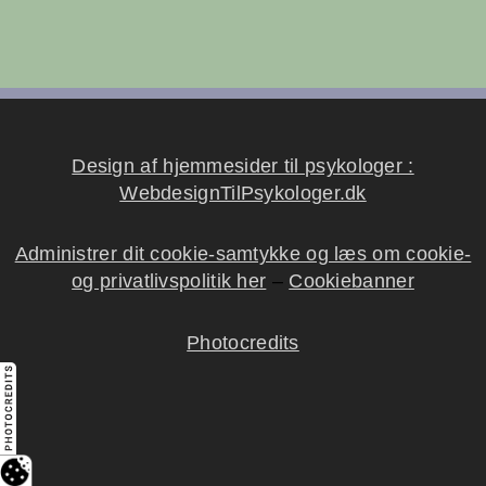
Design af hjemmesider til psykologer :
WebdesignTilPsykologer.dk
Administrer dit cookie-samtykke og læs om cookie-
og privatlivspolitik her
–
Cookiebanner
Photocredits