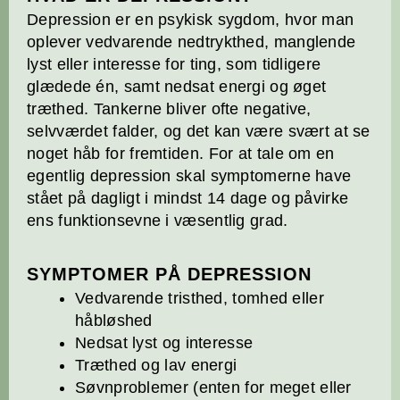
Depression er en psykisk sygdom, hvor man
oplever vedvarende nedtrykthed, manglende
lyst eller interesse for ting, som tidligere
glædede én, samt nedsat energi og øget
træthed. Tankerne bliver ofte negative,
selvværdet falder, og det kan være svært at se
noget håb for fremtiden. For at tale om en
egentlig depression skal symptomerne have
stået på dagligt i mindst 14 dage og påvirke
ens funktionsevne i væsentlig grad.
SYMPTOMER PÅ DEPRESSION
Vedvarende tristhed, tomhed eller
håbløshed
Nedsat lyst og interesse
Træthed og lav energi
Søvnproblemer (enten for meget eller